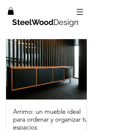
SteelWood
Design
Arrimo: un mueble ideal
para ordenar y organizar tus
espacios