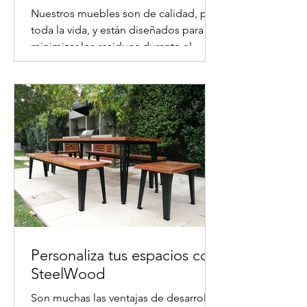
Nuestros muebles son de calidad, para
toda la vida, y están diseñados para
minimizar los residuos durante el
proceso de fabricación y...
Personaliza tus espacios con
SteelWood
Son muchas las ventajas de desarrollar