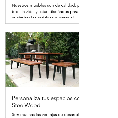
Nuestros muebles son de calidad, para
toda la vida, y están diseñados para
minimizar los residuos durante el
proceso de fabricación y...
Personaliza tus espacios con
SteelWood
Son muchas las ventajas de desarrollar