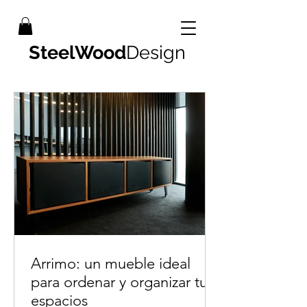
SteelWood
Design
Arrimo: un mueble ideal
para ordenar y organizar tus
espacios