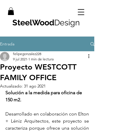
SteelWood
Design
Entrada
felipegonzalez228
9 jul 2021
1 min de lectura
Proyecto WESTCOTT
FAMILY OFFICE
Actualizado:
31 ago 2021
Solución a la medida para oficina de 
150 m2. 
Desarrollado en colaboración con Elton 
+ Léniz Arquitectos, este proyecto se 
caracteriza porque ofrece una solución 