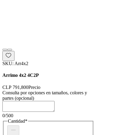
SKU: Arr4x2
Arrimo 4x2 4C2P
CLP 791,800
Precio
Consulta por opciones en tamaños, colores y
partes (opcional)
0/500
Cantidad
*