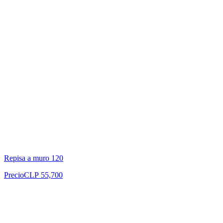
Repisa a muro 120
Precio
CLP 55,700