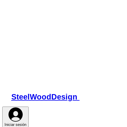
SteelWood
Design
Iniciar sesión