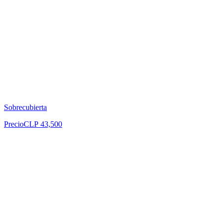
Sobrecubierta
Precio
CLP 43,500