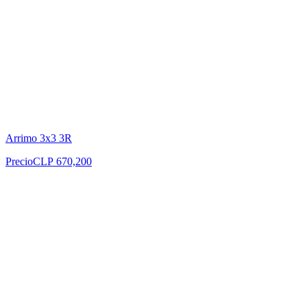
Arrimo 3x3 3R
Precio
CLP 670,200