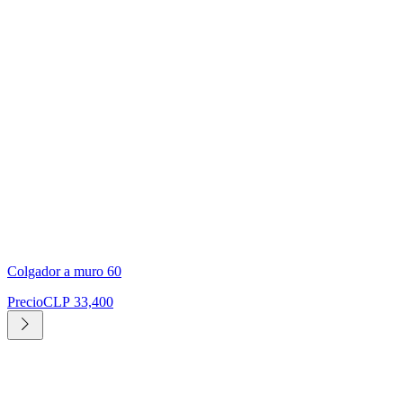
Colgador a muro 60
Precio
CLP 33,400