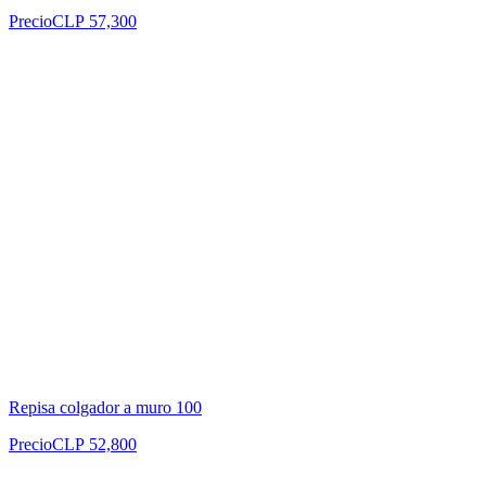
Precio
CLP 57,300
Repisa colgador a muro 100
Precio
CLP 52,800