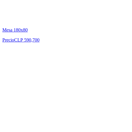
Mesa 180x80
Precio
CLP 590,700