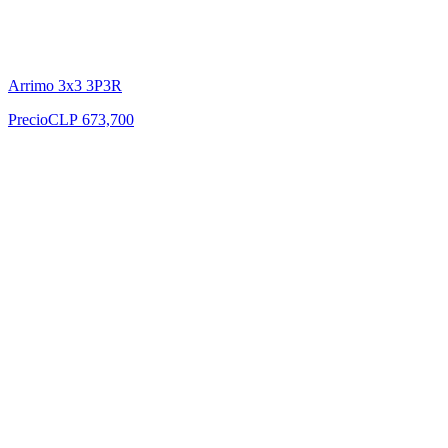
Arrimo 3x3 3P3R
Precio
CLP 673,700