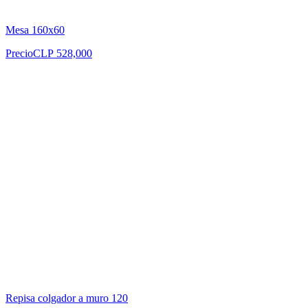
Mesa 160x60
Precio
CLP 528,000
Repisa colgador a muro 120