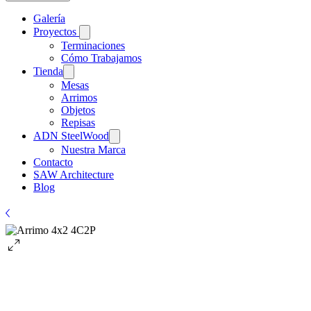
Galería
Proyectos
Terminaciones
Cómo Trabajamos
Tienda
Mesas
Arrimos
Objetos
Repisas
ADN SteelWood
Nuestra Marca
Contacto
SAW Architecture
Blog