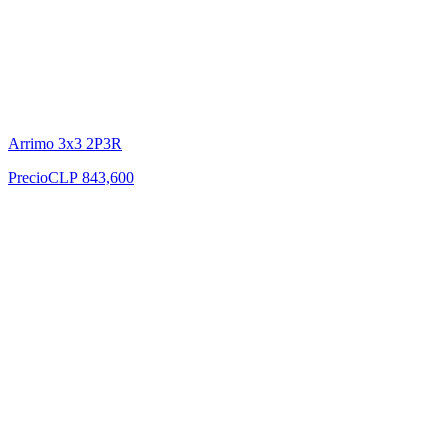
Arrimo 3x3 2P3R
Precio
CLP 843,600