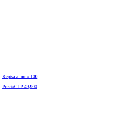
Repisa a muro 100
Precio
CLP 49,900