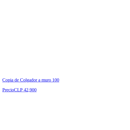
Copia de Colgador a muro 100
Precio
CLP 42,900