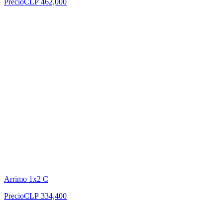
Precio
CLP 462,000
Arrimo 1x2 C
Precio
CLP 334,400